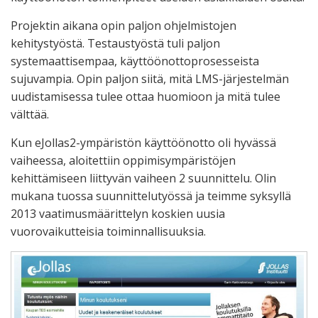
Projektin aikana opin paljon ohjelmistojen
kehitystyöstä. Testaustyöstä tuli paljon
systemaattisempaa, käyttöönottoprosesseista
sujuvampia. Opin paljon siitä, mitä LMS-järjestelmän
uudistamisessa tulee ottaa huomioon ja mitä tulee
välttää.
Kun eJollas2-ympäristön käyttöönotto oli hyvässä
vaiheessa, aloitettiin oppimisympäristöjen
kehittämiseen liittyvän vaiheen 2 suunnittelu. Olin
mukana tuossa suunnittelutyössä ja teimme syksyllä
2013 vaatimusmäärittelyn koskien uusia
vuorovaikutteisia toiminnallisuuksia.