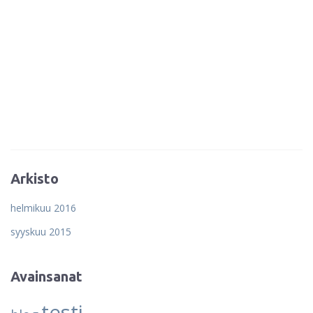
Arkisto
helmikuu 2016
syyskuu 2015
Avainsanat
testi